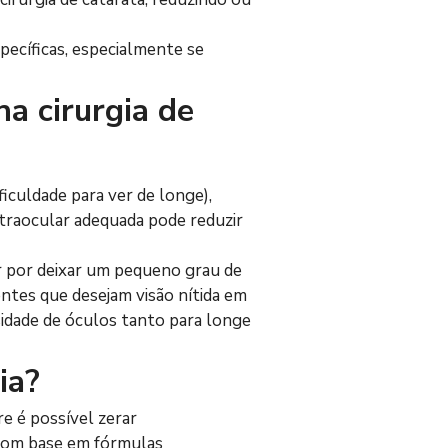
pecíficas, especialmente se 
a cirurgia de 
ficuldade para ver de longe), 
intraocular adequada pode reduzir 
 por deixar um pequeno grau de 
entes que desejam visão nítida em 
sidade de óculos tanto para longe 
ia?
e é possível zerar 
 com base em fórmulas 