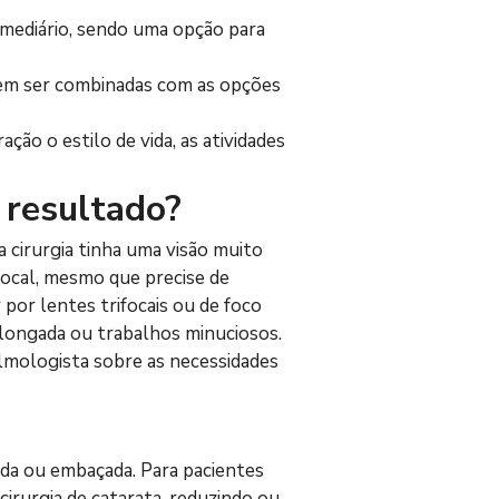
rmediário, sendo uma opção para 
dem ser combinadas com as opções 
ão o estilo de vida, as atividades 
 resultado?
 cirurgia tinha uma visão muito 
ocal, mesmo que precise de 
 por lentes trifocais ou de foco 
olongada ou trabalhos minuciosos.
lmologista sobre as necessidades 
da ou embaçada. Para pacientes 
irurgia de catarata, reduzindo ou 