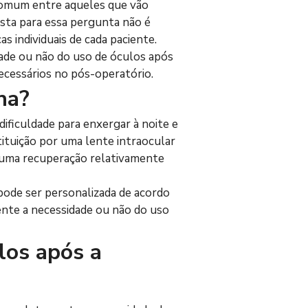
 comum entre aqueles que vão 
osta para essa pergunta não é 
s individuais de cada paciente. 
ade ou não do uso de óculos após 
necessários no pós-operatório.
na?
dificuldade para enxergar à noite e 
tituição por uma lente intraocular 
do uma recuperação relativamente 
 pode ser personalizada de acordo 
ente a necessidade ou não do uso 
los após a 