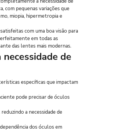
 completamente a necessidade de 
ca, com pequenas variações que 
mo, miopia, hipermetropia e 
satisfeitas com uma boa visão para 
perfeitamente em todas as 
lante das lentes mais modernas.
a necessidade de 
erísticas específicas que impactam 
ciente pode precisar de óculos 
 reduzindo a necessidade de 
independência dos óculos em 