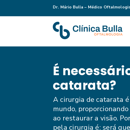
Dr. Mário Bulla – Médico Oftalmologi
É necessário
catarata?
A cirurgia de catarata 
mundo, proporcionando 
ao restaurar a visão. 
pela cirurgia é: será qu