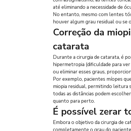
até eliminando a necessidade de ócu
No entanto, mesmo com lentes tóric
houver algum grau residual ou se o
Correção da miopia
catarata
Durante a cirurgia de catarata, é po
hipermetropia (dificuldade para ver
ou eliminar esses graus, proporcio
Por exemplo, pacientes míopes qu
miopia residual, permitindo leitura
todas as distâncias podem escolher
quanto para perto.
É possível zerar t
Embora o objetivo da cirurgia de ca
completamente o grau do paciente. 