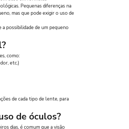
ológicas. Pequenas diferenças na 
eno, mas que pode exigir o uso de 
e a possibilidade de um pequeno 
l?
es, como:
dor, etc.)
ções de cada tipo de lente, para 
uso de óculos?
iros dias, é comum que a visão 