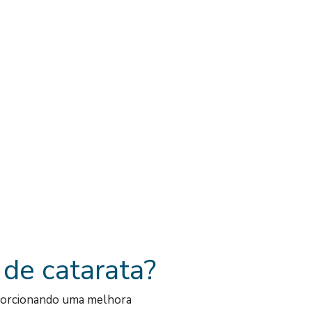
 de catarata?
oporcionando uma melhora 