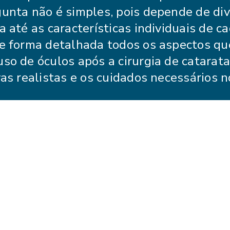
unta não é simples, pois depende de div
a até as características individuais de c
de forma detalhada todos os aspectos qu
so de óculos após a cirurgia de catarata
vas realistas e os cuidados necessários n