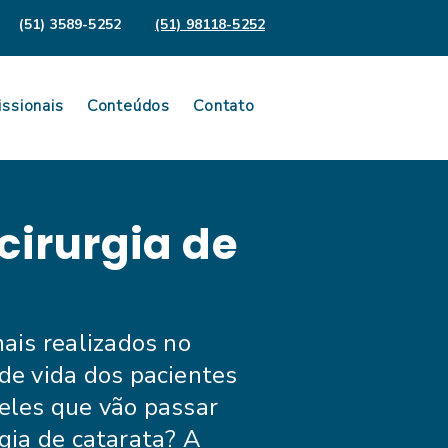
(51) 3589-5252
(51) 98118-5252
issionais
Conteúdos
Contato
cirurgia de
ais realizados no
de vida dos pacientes
eles que vão passar
rgia de catarata? A