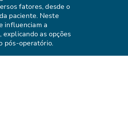
ersos fatores, desde o
ada paciente. Neste
e influenciam a
, explicando as opções
o pós-operatório.