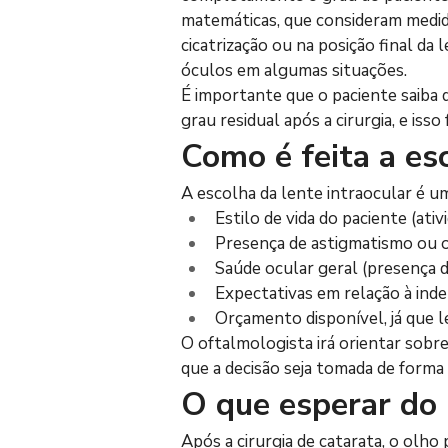
matemáticas, que consideram medida
cicatrização ou na posição final d
óculos em algumas situações.
É importante que o paciente saiba 
grau residual após a cirurgia, e iss
Como é feita a esc
A escolha da lente intraocular é um
Estilo de vida do paciente (ativ
Presença de astigmatismo ou o
Saúde ocular geral (presença 
Expectativas em relação à ind
Orçamento disponível, já que l
O oftalmologista irá orientar sobre
que a decisão seja tomada de forma
O que esperar do 
Após a cirurgia de catarata, o olho