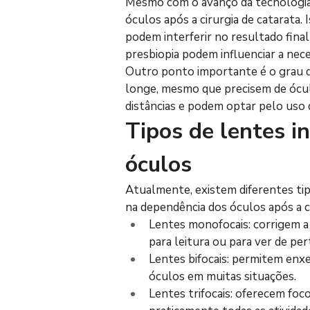
Mesmo com o avanço da tecnologia 
óculos após a cirurgia de catarata
podem interferir no resultado final
presbiopia podem influenciar a nece
Outro ponto importante é o grau de
longe, mesmo que precisem de óculo
distâncias e podem optar pelo uso 
Tipos de lentes in
óculos
Atualmente, existem diferentes tip
na dependência dos óculos após a ci
Lentes monofocais: corrigem a 
para leitura ou para ver de per
Lentes bifocais: permitem enxe
óculos em muitas situações.
Lentes trifocais: oferecem foc