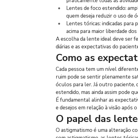
praticamente todas as atividade
Lentes de foco estendido: ampl
quem deseja reduzir o uso de ó
Lentes tóricas: indicadas par
acima para maior liberdade dos
A escolha da lente ideal deve ser f
diárias e as expectativas do pacient
Como as expectati
Cada pessoa tem um nível diferente
ruim pode se sentir plenamente sa
óculos para ler. Já outro paciente, 
estendido, mas ainda assim pode qu
É fundamental alinhar as expectati
e desejos em relação à visão após 
O papel das lente
O astigmatismo é uma alteração com
com astigmatismo, as lentes tórica