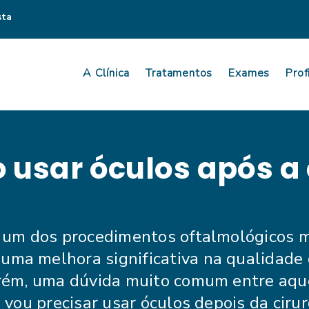
sta
A Clínica
Tratamentos
Exames
Prof
 usar óculos após a 
é um dos procedimentos oftalmológicos m
uma melhora significativa na qualidade 
Porém, uma dúvida muito comum entre aqu
e vou precisar usar óculos depois da ciru