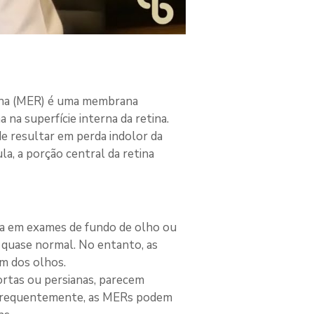
ana (MER) é uma membrana 
a superfície interna da retina. 
e resultar em perda indolor da 
a, a porção central da retina 
da em exames de fundo de olho ou 
 quase normal. No entanto, as 
m dos olhos.
rtas ou persianas, parecem 
s frequentemente, as MERs podem 