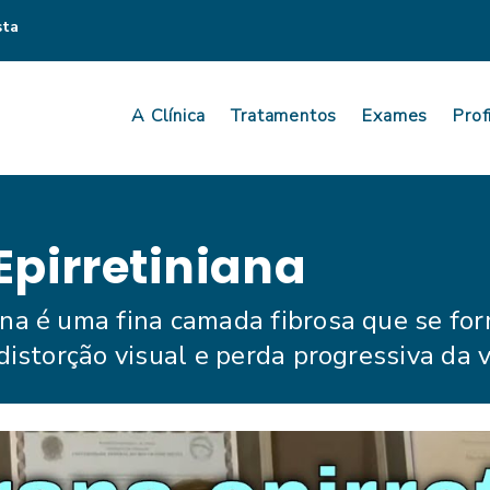
sta
A Clínica
Tratamentos
Exames
Prof
pirretiniana
na é uma fina camada fibrosa que se for
distorção visual e perda progressiva da v