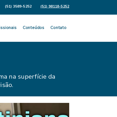
(51) 3589-5252
(51) 98118-5252
issionais
Conteúdos
Contato
ma na superfície da
isão.