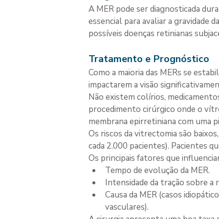
A MER pode ser diagnosticada dura
essencial para avaliar a gravidade 
possíveis doenças retinianas subjac
Tratamento e Prognóstico
Como a maioria das MERs se estabil
impactarem a visão significativamen
Não existem colírios, medicamento
procedimento cirúrgico onde o vítr
membrana epirretiniana com uma pinç
Os riscos da vitrectomia são baixos
cada 2.000 pacientes). Pacientes q
Os principais fatores que influenci
Tempo de evolução da MER.
Intensidade da tração sobre a r
Causa da MER (casos idiopátic
vasculares).