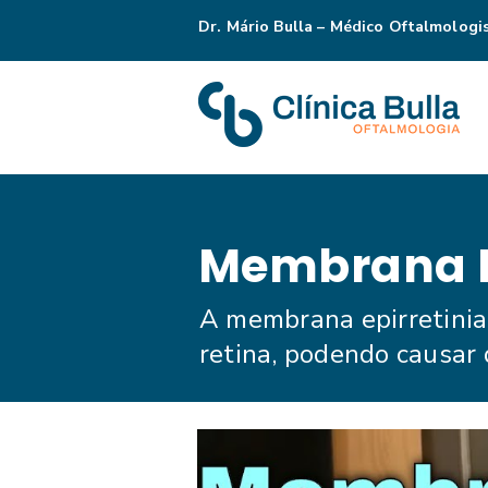
Dr. Mário Bulla – Médico Oftalmologi
Membrana E
A membrana epirretinia
retina, podendo causar 