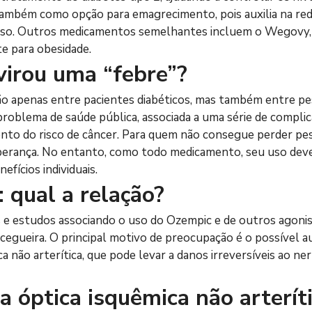
bém como opção para emagrecimento, pois auxilia na redu
so. Outros medicamentos semelhantes incluem o Wegovy, 
te para obesidade.
virou uma “febre”?
 apenas entre pacientes diabéticos, mas também entre pe
roblema de saúde pública, associada a uma série de compli
ento do risco de câncer. Para quem não consegue perder peso
erança. No entanto, como todo medicamento, seu uso dev
efícios individuais.
 qual a relação?
 e estudos associando o uso do Ozempic e de outros agonis
e cegueira. O principal motivo de preocupação é o possível 
 não arterítica, que pode levar a danos irreversíveis ao n
a óptica isquêmica não arterít