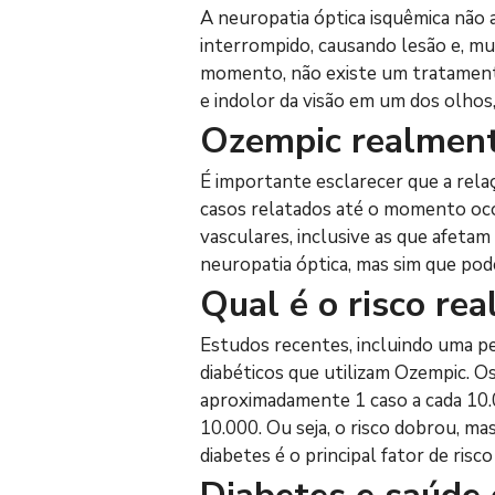
A neuropatia óptica isquêmica não 
interrompido, causando lesão e, mui
momento, não existe um tratamento 
e indolor da visão em um dos olhos,
Ozempic realment
É importante esclarecer que a rela
casos relatados até o momento oco
vasculares, inclusive as que afetam
neuropatia óptica, mas sim que po
Qual é o risco re
Estudos recentes, incluindo uma pe
diabéticos que utilizam Ozempic. O
aproximadamente 1 caso a cada 10.0
10.000. Ou seja, o risco dobrou, m
diabetes é o principal fator de ri