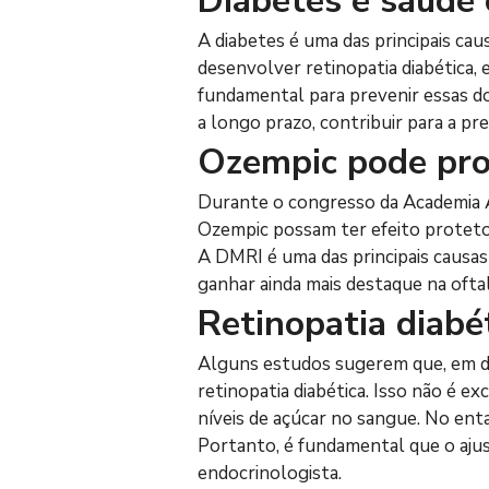
Diabetes e saúde 
A diabetes é uma das principais ca
desenvolver retinopatia diabética,
fundamental para prevenir essas d
a longo prazo, contribuir para a p
Ozempic pode pro
Durante o congresso da Academia A
Ozempic possam ter efeito protetor
A DMRI é uma das principais causas
ganhar ainda mais destaque na ofta
Retinopatia diabé
Alguns estudos sugerem que, em det
retinopatia diabética. Isso não é 
níveis de açúcar no sangue. No ent
Portanto, é fundamental que o ajus
endocrinologista.