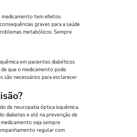
o medicamento tem efeitos 
 consequências graves para a saúde 
 problemas metabólicos. Sempre 
quêmica em pacientes diabéticos 
os de que o medicamento pode 
s são necessários para esclarecer 
isão?
o de neuropatia óptica isquêmica, 
do diabetes e até na prevenção de 
o medicamento seja sempre 
o acompanhamento regular com 