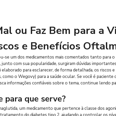
al ou Faz Bem para a Vi
scos e Benefícios Oftal
ou-se um dos medicamentos mais comentados tanto para o t
junto com sua popularidade, surgiram dúvidas importantes:
i elaborado para esclarecer, de forma detalhada, os riscos e
como o Wegovy) para a saúde ocular. Se você é paciente d
a informações confiáveis sobre o tema, continue lendo para
e para que serve?
aglutida, um medicamento que pertence à classe dos agonis
tratamento do diabetes tipo 2, ajudando a controlar os níve