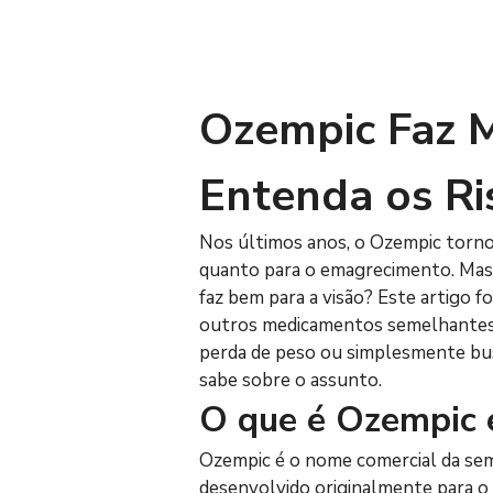
Ozempic Faz M
Entenda os Ri
Nos últimos anos, o Ozempic torn
quanto para o emagrecimento. Mas, 
faz bem para a visão? Este artigo fo
outros medicamentos semelhantes, 
perda de peso ou simplesmente busc
sabe sobre o assunto.
O que é Ozempic 
Ozempic é o nome comercial da sem
desenvolvido originalmente para o 