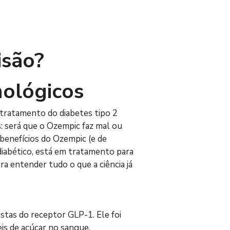
são? 
mológicos
ratamento do diabetes tipo 2 
 será que o Ozempic faz mal ou 
 benefícios do Ozempic (e de 
iabético, está em tratamento para 
 entender tudo o que a ciência já 
tas do receptor GLP-1. Ele foi 
is de açúcar no sangue. 