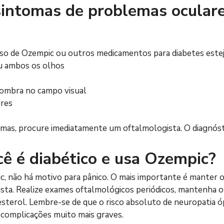
sintomas de problemas oculare
so de Ozempic ou outros medicamentos para diabetes esteja 
ou ambos os olhos
sombra no campo visual
ores
mas, procure imediatamente um oftalmologista. O diagnósti
cê é diabético e usa Ozempic?
pic, não há motivo para pânico. O mais importante é mante
sta. Realize exames oftalmológicos periódicos, mantenha o 
lesterol. Lembre-se de que o risco absoluto de neuropatia ó
 complicações muito mais graves.