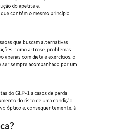
ção do apetite e, 
que contém o mesmo princípio 
ssoas que buscam alternativas 
cações, como artrose, problemas 
 apenas com dieta e exercícios, o 
e ser sempre acompanhado por um 
tas do GLP-1 a casos de perda 
aumento do risco de uma condição 
ervo óptico e, consequentemente, à 
ica?