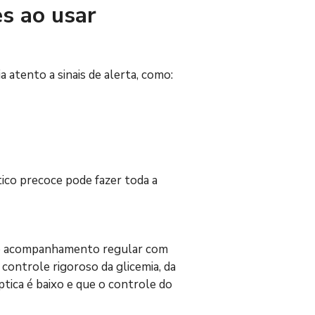
s ao usar 
atento a sinais de alerta, como:
co precoce pode fazer toda a 
r o acompanhamento regular com 
controle rigoroso da glicemia, da 
ptica é baixo e que o controle do 