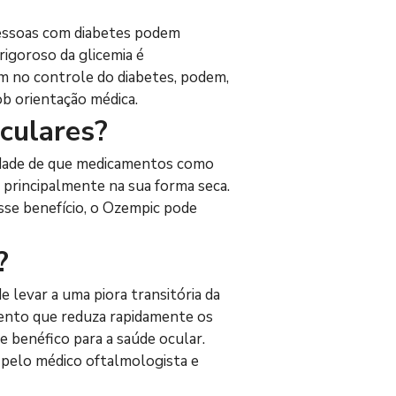
pessoas com diabetes podem 
igoroso da glicemia é 
m no controle do diabetes, podem, 
ob orientação médica.
culares?
idade de que medicamentos como 
principalmente na sua forma seca. 
sse benefício, o Ozempic pode 
?
levar a uma piora transitória da 
mento que reduza rapidamente os 
 benéfico para a saúde ocular. 
 pelo médico oftalmologista e 