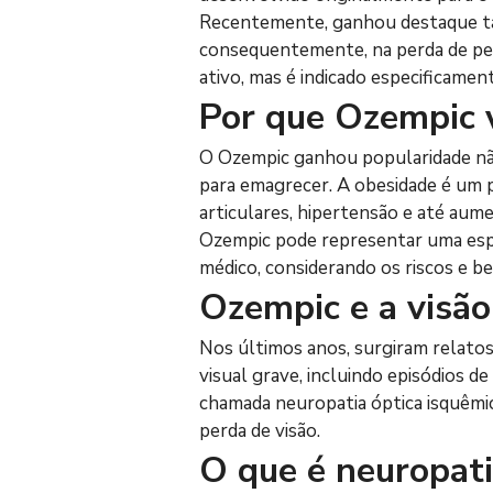
Recentemente, ganhou destaque tam
consequentemente, na perda de pe
ativo, mas é indicado especificamen
Por que Ozempic 
O Ozempic ganhou popularidade não
para emagrecer. A obesidade é um p
articulares, hipertensão e até aum
Ozempic pode representar uma esp
médico, considerando os riscos e ben
Ozempic e a visão:
Nos últimos anos, surgiram relatos
visual grave, incluindo episódios d
chamada neuropatia óptica isquêmica
perda de visão.
O que é neuropati