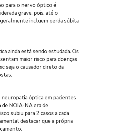
o para o nervo óptico é 
derada grave, pois, até o 
 geralmente incluem perda súbita 
ica ainda está sendo estudada. Os 
sentam maior risco para doenças 
c seja o causador direto da 
stas.
e neuropatia óptica em pacientes 
ia de NOIA-NA era de 
sco subiu para 2 casos a cada 
amental destacar que a própria 
dicamento.