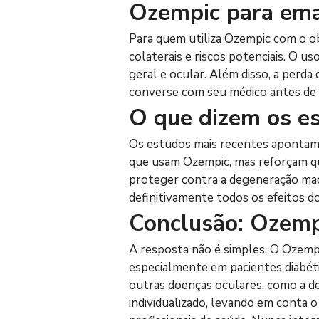
Ozempic para ema
Para quem utiliza Ozempic com o o
colaterais e riscos potenciais. O 
geral e ocular. Além disso, a perd
converse com seu médico antes de 
O que dizem os e
Os estudos mais recentes apontam 
que usam Ozempic, mas reforçam que
proteger contra a degeneração macu
definitivamente todos os efeitos d
Conclusão: Ozempi
A resposta não é simples. O Ozempi
especialmente em pacientes diabéti
outras doenças oculares, como a d
individualizado, levando em conta 