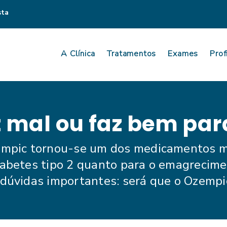
sta
A Clínica
Tratamentos
Exames
Prof
 mal ou faz bem par
zempic tornou-se um dos medicamentos 
iabetes tipo 2 quanto para o emagrecime
 dúvidas importantes: será que o Ozempi