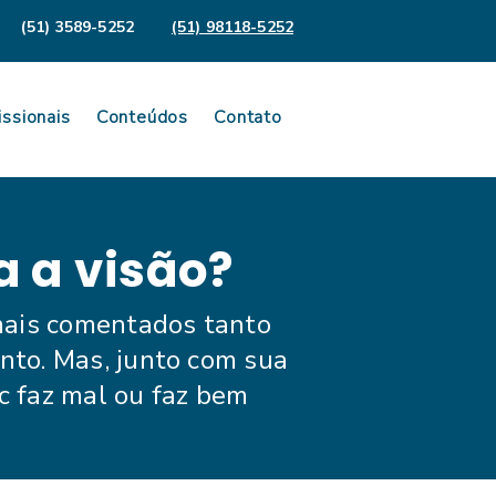
(51) 3589-5252
(51) 98118-5252
issionais
Conteúdos
Contato
a a visão?
mais comentados tanto
nto. Mas, junto com sua
c faz mal ou faz bem