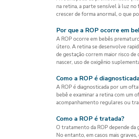
na retina, a parte sensível à luz 
crescer de forma anormal, o que po
Por que a ROP ocorre em be
A ROP ocorre em bebês prematuros
útero. A retina se desenvolve rap
de gestação correm maior risco de
nascer, uso de oxigênio suplementa
Como a ROP é diagnosticad
A ROP é diagnosticada por um oftal
bebê e examinar a retina com um o
acompanhamento regulares ou tr
Como a ROP é tratada?
O tratamento da ROP depende da gr
No entanto, em casos mais graves, 