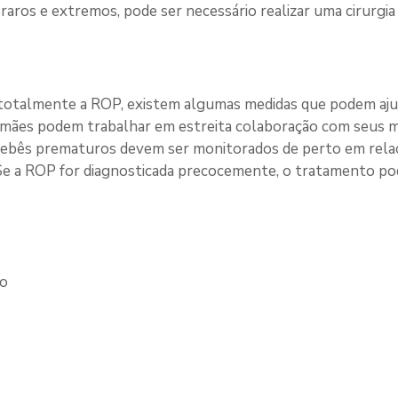
 raros e extremos, pode ser necessário realizar uma cirurgia 
totalmente a ROP, existem algumas medidas que podem ajuda
mães podem trabalhar em estreita colaboração com seus mé
 bebês prematuros devem ser monitorados de perto em relaç
Se a ROP for diagnosticada precocemente, o tratamento pod
go