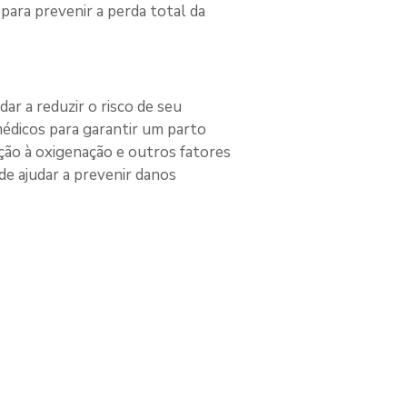
para prevenir a perda total da 
r a reduzir o risco de seu 
dicos para garantir um parto 
ão à oxigenação e outros fatores 
e ajudar a prevenir danos 