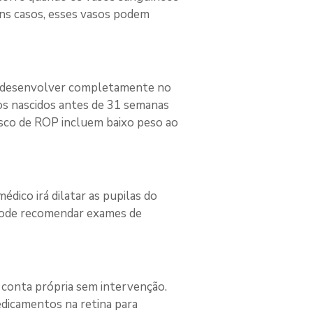
uns casos, esses vasos podem 
e desenvolver completamente no 
s nascidos antes de 31 semanas 
sco de ROP incluem baixo peso ao 
ico irá dilatar as pupilas do 
pode recomendar exames de 
conta própria sem intervenção. 
dicamentos na retina para 