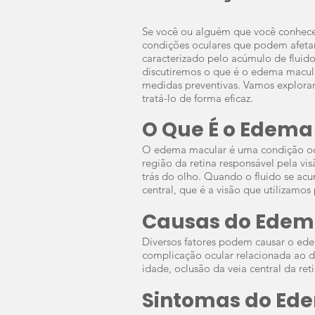
Se você ou alguém que você conhece 
condições oculares que podem afeta
caracterizado pelo acúmulo de fluido
discutiremos o que é o edema macula
medidas preventivas. Vamos explora
tratá-lo de forma eficaz.
O Que É o Edema
O edema macular é uma condição ocu
região da retina responsável pela vis
trás do olho. Quando o fluido se ac
central, que é a visão que utilizamos
Causas do Edem
Diversos fatores podem causar o ede
complicação ocular relacionada ao d
idade, oclusão da veia central da re
Sintomas do Ed