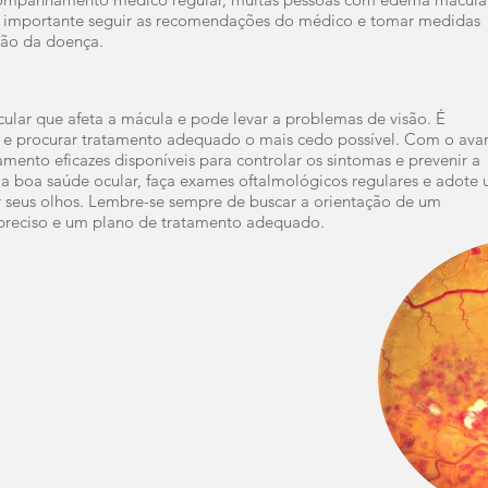
 importante seguir as recomendações do médico e tomar medidas
são da doença.
lar que afeta a mácula e pode l
evar a problemas de visão. É
s e procurar tratamento adequado o mais cedo possível. Com o ava
mento eficazes disponíveis para controlar os sintomas e prevenir a
 boa saúde ocular, faça exames oftalmológicos regulares e adote
r seus olhos. Lembre-se sempre d
e buscar a orientação de um
 preciso e um plano de tratamento adequado
.