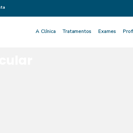
sta
A Clínica
Tratamentos
Exames
Prof
cular