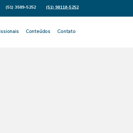
(51) 3589-5252
(51) 98118-5252
issionais
Conteúdos
Contato