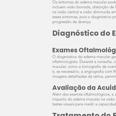
Os sintomas do edema macular pode
incluem visão borrada, distorção de l
na visão central e visão diminuída e
esses sintomas, pois o diagnóstico 
progressão da doença.
Diagnóstico do
Exames Oftalmológ
O diagnóstico do edema macular ger
oftalmologista. Durante a consulta, 
macular, como a tomografia de coerê
e, se necessário, a angiografia com
imagens detalhadas da retina, permi
Avaliação da Acuid
Além dos exames oftalmológicos, a a
impacto do edema macular na visão
testes visuais para medir a capacida
Tratamento do 