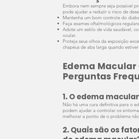
Embora nem sempre seja possível pr
pode ajudar a reduzir o risco de des
Mantenha um bom controle do diabete
Faça exames oftalmológicos regulare
Adote um estilo de vida saudável, c
ocular.
Proteja seus olhos da exposição exce
chapéus de aba larga quando estiver a
Edema Macular -
Perguntas Frequ
1. O edema macular
Não há uma cura definitiva para o e
podem ajudar a controlar os sintoma
melhorar a ponto de o problema nã
2. Quais são os fat