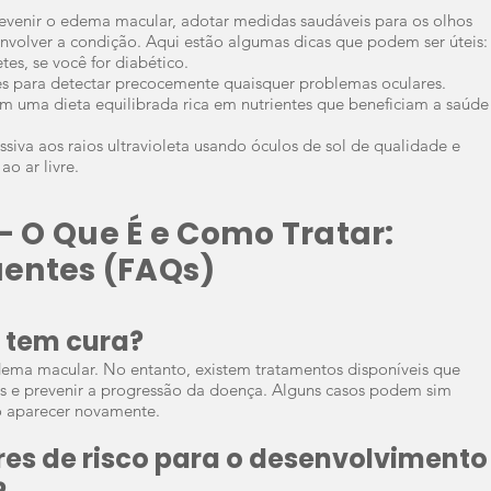
evenir o edema macular, adotar medidas saudáveis para os olhos
envolver a condição. Aqui estão algumas dicas que podem ser úteis:
s, se você for diabético.
s para detectar precocemente quaisquer problemas oculares.
om uma dieta equilibrada rica em nutrientes que beneficiam a saúde
ssiva aos raios ultravioleta usando óculos de sol de qualidade e
o ar livre.
 O Que É e Como Tratar:
entes (FAQs)
 tem cura?
dema macular. No entanto, existem tratamentos disponíveis que
s e prevenir a progressão da doença. Alguns casos podem sim
o aparecer novamente.
ores de risco para o desenvolvimento