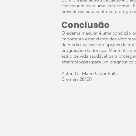
conseguem levar uma vida normal. É
preventivas para controlar a progres
Conclusão
O edema macular é uma condição ocu
importante estar ciente dos sintoma
da medicina, existem opções de trata
progressão da doença. Mantenha uma
estilo de vida saudável para protege
oftalmologista para um diagnóstico
Autor: Dr. Mário César Bulla
Cremers 28120