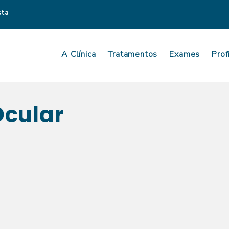
sta
A Clínica
Tratamentos
Exames
Prof
Ocular