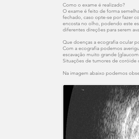
Como o exame é realizado?
O exame é feito de forma semelhan
fechado, caso opte-se por fazer c
encosta no olho, podendo este es
diferentes direções para serem ava
Que doenças a ecografia ocular p
Com a ecografia podemos averiguar
escavação muito grande (glaucoma
Situações de tumores de coróide c
Na imagem abaixo podemos observ