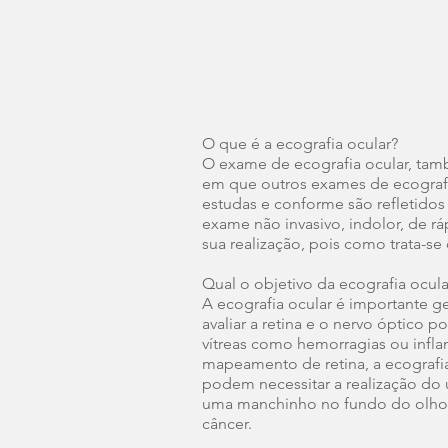
​​​​​​O que é a ecografia ocular?
O exame de ecografia ocular, tam
em que outros exames de ecografia
estudas e conforme são refletidos
exame não invasivo, indolor, de 
sua realização, pois como trata-s
Qual o objetivo da ecografia ocula
A ecografia ocular é importante 
avaliar a retina e o nervo óptico
vítreas como hemorragias ou infla
mapeamento de retina, a ecografi
podem necessitar a realização do 
uma manchinho no fundo do olho,
câncer.