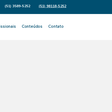
(51) 3589-5252
(51) 98118-5252
issionais
Conteúdos
Contato