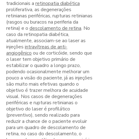
tradicionais a
retinopatia diabética
proliferativa, as degenerações
retinianas periféricas, rupturas retinianas
(rasgos ou buracos na periferia da
retina) e o
descolamento de retina
. No
caso da retinopatia diabética,
atualmente, associam-se ao laser as
injeções
intravítreas de anti-
angiogênico
ou de corticóide, sendo que
o laser tem objetivo primário de
estabilizar o quadro a longo prazo,
podendo ocasionalmente melhorar um
pouco a visão do paciente, já as injeções
são muito mais efetivas quando o
objetivo é trazer melhora de acuidade
visual. Nos casos de degenerações
periféricas e rupturas retinianas o
objetivo do laser é profilático
(preventivo), sendo realizado para
reduzir a chance de o paciente evoluir
para um quadro de descolamento de
retina, no caso do descolamento, o