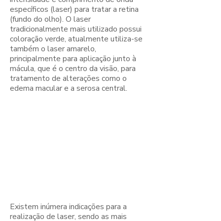
específicos (laser) para tratar a retina
(fundo do olho). O laser
tradicionalmente mais utilizado possui
coloração verde, atualmente utiliza-se
também o laser amarelo,
principalmente para aplicação junto à
mácula, que é o centro da visão, para
tratamento de alterações como o
edema macular e a serosa central.
Em que
situações a
fotocoagulação
a laser está
indicada?
Existem inúmera indicações para a
realização de laser, sendo as mais