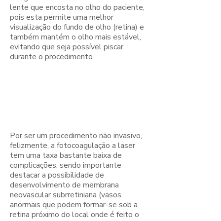
lente que encosta no olho do paciente,
pois esta permite uma melhor
visualização do fundo de olho (retina) e
também mantém o olho mais estável,
evitando que seja possível piscar
durante o procedimento.
Quais são os
riscos do
procedimento?
Por ser um procedimento não invasivo,
felizmente, a fotocoagulação a laser
tem uma taxa bastante baixa de
complicações, sendo importante
destacar a possibilidade de
desenvolvimento de membrana
neovascular subrretiniana (vasos
anormais que podem formar-se sob a
retina próximo do local onde é feito o