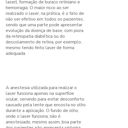
laser), formação de buraco retiniano e
hemorragia. O maior risco ao ser
realizado o laser, na prática, é o fato de
não ser efetivo em todos os pacientes,
sendo que uma parte pode apresentar
evolução da doença de base, com piora
da retinopatia diabética ou do
descolamento de retina, por exemplo,
mesmo tendo feito laser de forma
adequada.
O procedimento
é dolorido?
A anestesia utilizada para realizar o
laser funciona apenas na superfície
ocular, servindo para evitar desconforto
causado pela lente que encosta no olho
durante a aplicação. O fundo de olho,
onde o laser funciona, não é
anestesiado, mesmo assim, boa parte
dos pacientes não apresenta sintoma